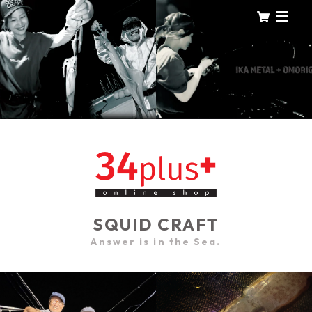
SQUID CRAFT
Answer is in the Sea.